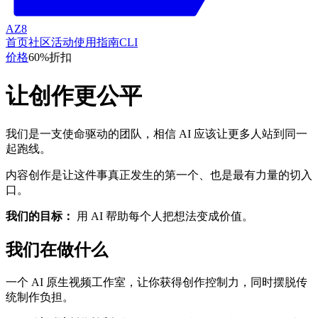
AZ8
首页
社区
活动
使用指南
CLI
价格
60%折扣
让创作更公平
我们是一支使命驱动的团队，相信 AI 应该让更多人站到同一
起跑线。
内容创作是让这件事真正发生的第一个、也是最有力量的切入
口。
我们的目标：
用 AI 帮助每个人把想法变成价值。
我们在做什么
一个 AI 原生视频工作室，让你获得创作控制力，同时摆脱传
统制作负担。