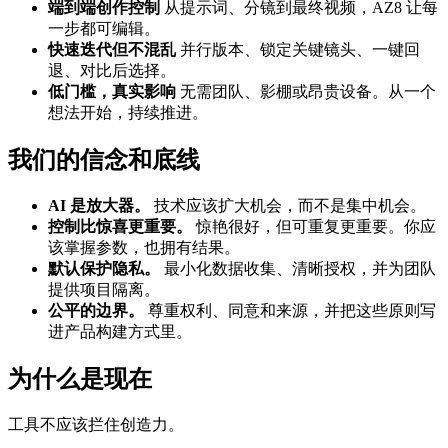
端到端创作控制
从提示词、分镜到最终视频，AZ8 让每
一步都可编辑。
快速迭代但不混乱
并行版本、锁定关键镜头、一键回
退、对比后选择。
低门槛，真实影响
无需团队、影棚或昂贵设备。从一个
想法开始，持续推进。
我们的信念和底线
AI 是放大器。
技术应该扩大机会，而不是集中机会。
控制比惊喜更重要。
惊艳很好，但可重复更重要。你应
该掌握参数，也拥有结果。
默认保护隐私。
最小化数据收集、清晰授权，并为团队
提供项目隔离。
公平的边界。
尊重权利、同意和来源，并把这些原则写
进产品构建方式里。
为什么是现在
工具不应该拦住创造力。